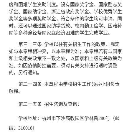
度和困难学生资助制度。设有国家奖学金、国家励志奖
学金、国家助学金、浙江省政府奖学金、学校优秀学生
奖学金等多项奖助学金，符合条件的学生均可申请。同
时，还可以通过国家助学贷款、校内勤工俭学、困难补
助等多种途径帮助家庭经济困难的学生完成学业。
第三十三条
学校以往有关招生工作的政策、规定
如与本章程相冲突，以本章程为准；本章程若有与国家
和上级相关政策不一致之处，以国家和上级有关政策为
准。
如因疫情防控需要，须对有关安排进行适时调整
的，另行通知。
第三十四条
本章程由学校招生工作领导小组负责
解释。
第三十五条
招生咨询及查询：
学校地址：杭州市下沙高教园区学林街
280
号（邮
编：
310018
）