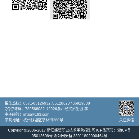
招生热线：0571-85126932 /85128623 / 86929838
QQ咨询群：789568082（2026浙江经贸招生咨询）
电子邮箱：jmzs@163.com
关注微信
学院地址：杭州钱塘区学林街280号
Copyright©2006-2017 浙江经贸职业技术学院招生网
ICP备案号：浙ICP备
05013608号
浙公网安备 33011802000464号