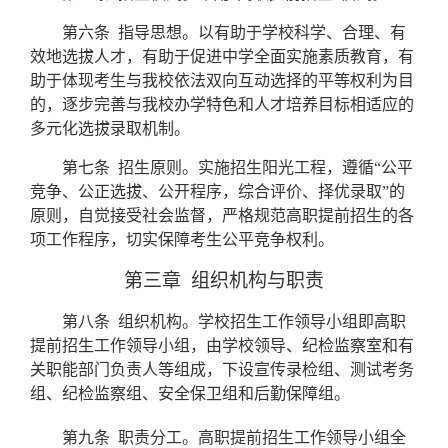
第六条
指导思想。以有助于学校科学、合理、有
效地选拔人才，有助于促进中学全面实施素质教育，有
助于体现考生与我校依法双向互动选择的平等权利为目
的，逐步完善与我校办学特色和人才培养目标相适应的
多元化选拔录取机制。
第七条
招生原则。
实施招生阳光工程，遵循“公平
竞争、公正选拔、公开程序，综合评价、择优录取”的
原则，自觉接受社会监督，严格规范高职提前招生的各
项工作程序，切实保障考生公平竞争权利。
第三章
组织机构与职责
第八条
组织机构。学校招生工作领导小组即高职
提前招生工作领导小组，由学校领导、纪检监察室和有
关职能部门负责人等组成，下设
宣传录检组、测试考务
组、纪检监察组、安全保卫组和后勤保障组。
第九条
职责分工。高职提前招生工作领导小组
全