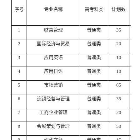
序号
专业名称
高考科类
计划数
学
1
财富管理
普通类
35
3
2
国际经济与贸易
普通类
20
3
3
应用英语
普通类
10
3
4
应用日语
普通类
10
3
5
市场营销
普通类
65
3
6
连锁经营与管理
普通类
35
3
7
工商企业管理
普通类
20
3
8
会展策划与管理
普通类
50
3
9
现代文秘
普通类
15
3