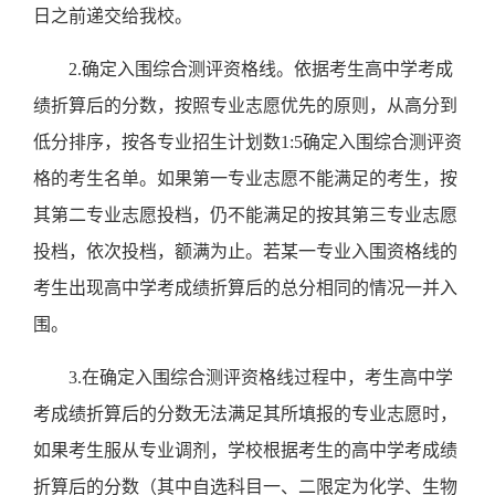
日之前递交给我校。
2.
确定入围综合测评资格线。依据考生高中学考成
绩折算后的分数，按照专业志愿优先的原则，从高分到
低分排序，按各专业招生计划数
1:5
确定入围综合测评资
格的考生名单。
如果第一专业志愿不能满足的考生，按
其第二专业志愿投档，仍不能满足的按其第三专业志愿
投档，依次投档，额满为止。若某一专业入围资格线的
考生出现高中学考成绩折算后的总分相同的情况一并入
围。
3.
在确定入围综合测评资格线过程中，考生高中学
考成绩折算后的分数无法满足其所填报的专业志愿时，
如果考生服从专业调剂，学校根据考生的高中学考成绩
折算后的分数（其中自选科目一、二限定为化学、生物