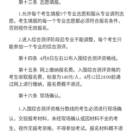
第十三条
志愿填报。
1.
允许每个考生填报
5
个专业志愿和服从专业调剂志
愿。考生填报的每一个专业志愿都必须符合报名条件，
否则视作无效报名。
2.
进入综合测评阶段后专业不能调整，每个考生只
能参加一个专业的综合测评。
第十四条
4
月
8
日左右公布入围综合测评资格线。
第十五条
网上缴纳报名费。入围综合测评资格的
考生收取报名费，标准为
140
元
/
人，
4
月
12
日
24:00
前通
过网上进行缴纳，
报名费概不退还。
第十六条
现场确认。
1.
入围综合测评资格分数线的考生必须进行现场确
认，交验报考材料，未经现场确认或因材料不全的考
生，视作无报考资格，不得参加考试。报名材料概不退