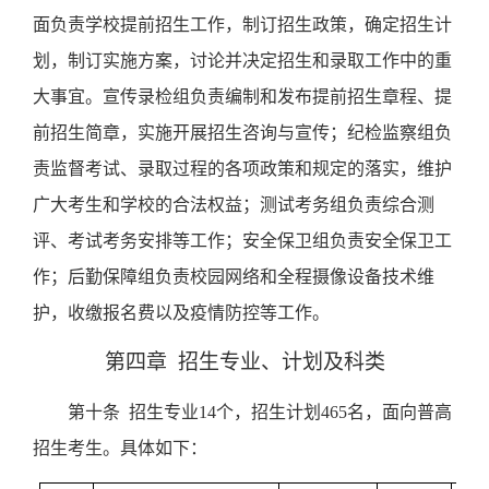
面负责学校提前招生工作，制订招生政策，确定招生计
划，制订实施方案，讨论并决定招生和录取工作中的重
大事宜。宣传录检组负责编制和发布提前招生章程、提
前招生简章，实施开展招生咨询与宣传；
纪检监察组负
责监督考试、录取过程的各项政策和规定的落实，维护
广大考生和学校的合法权益；测试考务组负责综合测
评、考试考务安排等工作；
安全保卫组负责安全保卫工
作；
后勤保障组负责校园网络和全程摄像设备技术维
护，收缴报名费
以及疫情防控
等工作。
第四章
招生专业、计划及科类
第十条
招生专业
14
个，招生计划
465
名，面向普高
招生考生。具体如下：