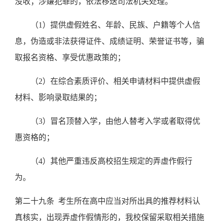
没收；涉嫌犯罪的，依法移送司法机关处理。
（
1
）提供虚假姓名、年龄、民族、户籍等个人信
息，伪造或非法获得证件、成绩证明、荣誉证书等，骗
取报名资格、享受优惠政策的；
（
2
）在综合素质评价、相关申请材料中提供虚假
材料、影响录取结果的；
（
3
）冒名顶替入学，由他人替考入学或者取得优
惠资格的；
（
4
）其他严重违反高校招生规定的弄虚作假行
为。
第二十九条
考生所在高中应当对所出具的推荐材料认
真核实，出现弄虚作假情形的，我校保留采取相关措施