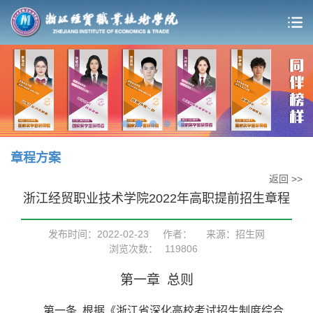
章程方案
返回 >>
浙江经贸职业技术学院2022年高职提前招生章程
发布时间：2022-02-23
作者：
来源：招生网
浏览次数：
119806
第一章
总则
第一条
根据《浙江省深化高校考试招生制度综合