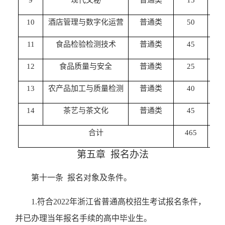
10
酒店管理与数字化运营
普通类
50
3
11
食品检验检测技术
普通类
45
3
12
食品质量与安全
普通类
25
3
13
农产品加工与质量检测
普通类
40
3
14
茶艺与茶文化
普通类
45
3
合计
465
/
第五章
报名办法
第十一条
报名对象及条件。
1.
符合
2022
年浙江省普通高校招生考试报名条件，
并已办理当年报名手续的高中毕业生。