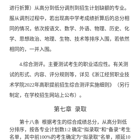
进行折算）从高分到低分调剂到招生计划缺额的专业。
服从调剂过程中，若出现高中学考成绩折算后的总分相
同的情况，依次按语文、数学、外语、物理、历史、化
学、思想政治、地理、生物、技术等排序入围，若依然
相同的，一并入围。
4.
综合测评。主要测试考生的职业适应性。有关测
试的形式、内容、评分规则等，详见《浙江经贸职业技
术学院
2022
年高职提前招生综合测评实施细则》（另行
制定，在学校招生网站上公布）。
第七章
录取
第十八条
根据考生的综合成绩总分，
从高分到低
分排序，
按各专业计划数
1:2
确定“拟录取”和“备录”考生
名单，其中前
100%
的考生确定为“拟录取”名单，顺延
10