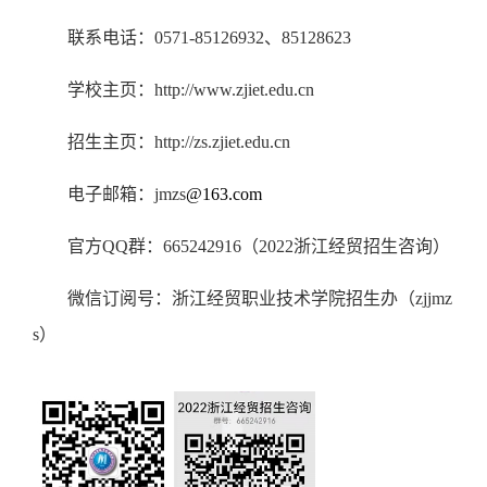
联系电话：
0571-85126932
、
85128623
学校主页：
http://www.zjiet.edu.cn
招生主页：
http://zs.zjiet.edu.cn
电子邮箱：
jmzs
@163.com
官方
QQ
群：
665242916
（
2022
浙江经贸招生咨询）
微信订阅号：浙江经贸职业技术学院招生办（
zjjmz
s
）