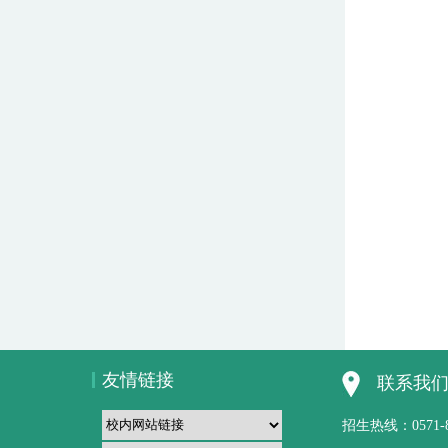
友情链接
联系我
招生热线：0571-851