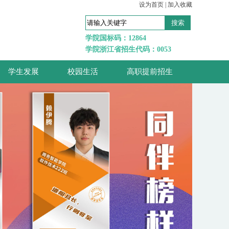
设为首页
|
加入收藏
学院国标码：12864
学院浙江省招生代码：0053
学生发展
校园生活
高职提前招生