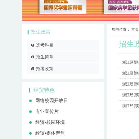
您的位置：
首页
招生政策
招生
选考科目
招生简章
浙江经贸职
招考政策
浙江经贸职
浙江经贸职
经贸特色
浙江经贸职
网络校园开放日
浙江经贸职
专业宣传片
经贸•校园环境
经贸•媒体聚焦