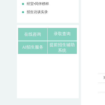
经贸•同伴榜样
招生访谈实录
录取查询
在线咨询
提前招生辅助
AI招生服务
系统