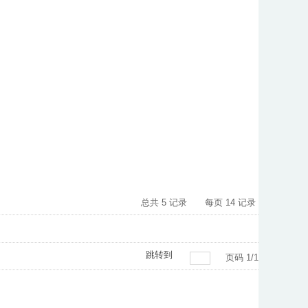
总共
5
记录
每页
14
记录
跳转到
页码
1
/
1