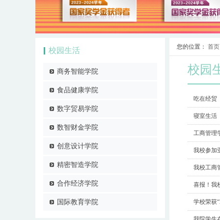
您的位置：
首页
校园生活
校园
商务智能学院
食品健康学院
吃在经贸
数字贸易学院
寝室生活
数智财金学院
工商管理
创意设计学院
我校参加
精密智造学院
我校工商管
合作经济学院
喜报！我
国际教育学院
学校荣获“
我院学生