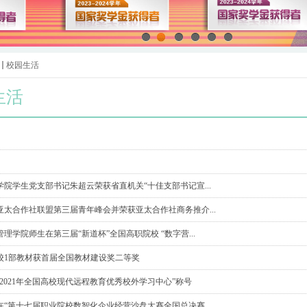
校园生活
生活
学院学生党支部书记朱超云荣获省直机关“十佳支部书记宣...
亚太合作社联盟第三届青年峰会并荣获亚太合作社商务推介...
理学院师生在第三届“新道杯”全国高职院校 “数字营...
校1部教材获首届全国教材建设奖二等奖
2021年全国高校现代远程教育优秀校外学习中心”称号
在“第十七届职业院校数智化企业经营沙盘大赛全国总决赛...