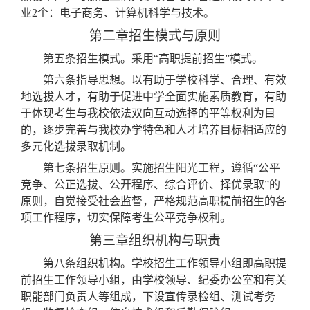
业2个：电子商务、计算机科学与技术。
第二章招生模式与原则
第五条招生模式。采用
“高职提前招生”模式。
第六条指导思想。以有助于学校科学、合理、有效
地选拔人才，有助于促进中学全面实施素质教育，有助
于体现考生与我校依法双向互动选择的平等权利为目
的，逐步完善与我校办学特色和人才培养目标相适应的
多元化选拔录取机制。
第七条招生原则。
实施招生阳光工程，遵循
“公平
竞争、公正选拔、公开程
序
、
综
合评价、择优录取
”的
原则，自觉接受社会监督，严格规范高职提前招生的各
项工作程序，切实保障考生公平竞争权利。
第三章组织机构与职责
第八条组织机构。学校招生工作领导小组即高职提
前招生工作领导小组，由学校领导、纪委办公室和有关
职能部门负责人等组成，下设宣传录检组、测试考务