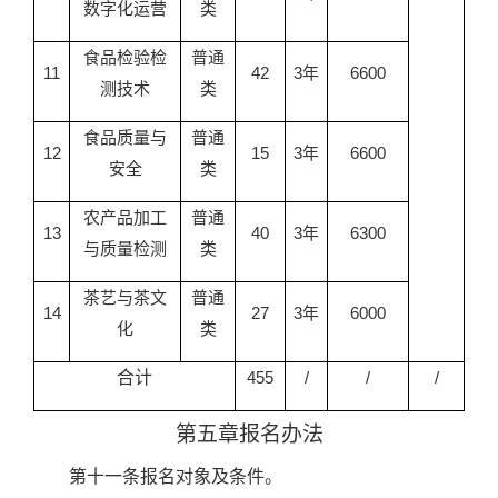
数字化运营
类
食品检验检
普通
11
42
3年
6600
测技术
类
食品质量与
普通
12
15
3年
6600
安全
类
农产品加工
普通
13
40
3年
6300
与质量检测
类
茶艺与茶文
普通
1
4
27
3年
6000
化
类
合计
455
/
/
/
第五章报名办法
第十一条报名对象及条件。