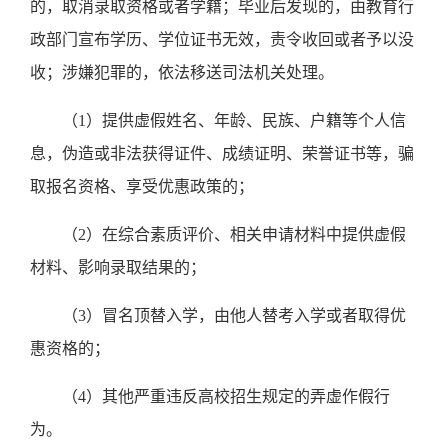
的，取消录取资格或者学籍；毕业后发现的，由教育行
政部门宣布学历、学位证书无效，责令收回或者予以没
收；涉嫌犯罪的，依法移送司法机关处理。
（
1）提供虚假姓名、年龄、民族、户籍等个人信
息，伪造或非法获得证件、成绩证明、荣誉证书等，骗
取报名资格、享受优惠政策的；
（
2）在综合素质评价、相关申请材料中提供虚假
材料、影响录取结果的；
（
3）冒名顶替入学，由他人替考入学或者取得优
惠资格的；
（
4）其他严重违反高校招生规定的弄虚作假行
为。