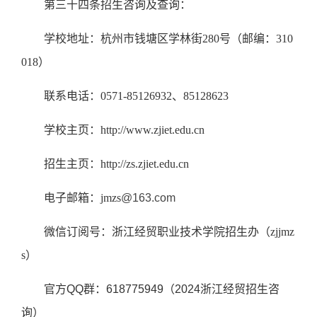
第三十四条招生咨询及查询：
学校地址：杭州市钱塘区学林街
280号（邮编：310
018）
联系电话：
0571-85126932、85128623
学校主页：
http://www.zjiet.edu.cn
招生主页：
http://zs.zjiet.edu.cn
电子邮箱：
jmzs
@163.com
微信订阅号：浙江经贸职业技术学院招生办（
zjjmz
s）
官方
QQ
群：
618775949
（
2024
浙江经贸招生咨
询）