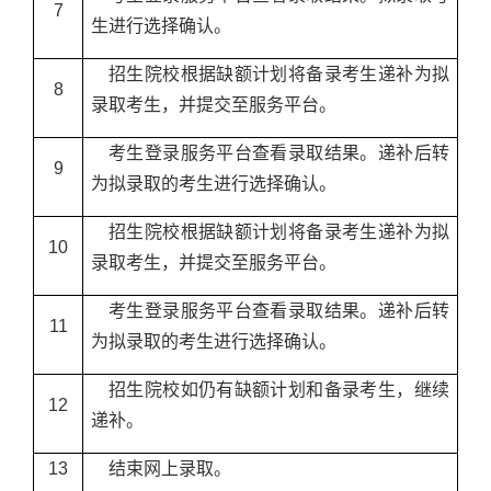
7
5月
生进行选择确认。
招生院校根据缺额计划将备录考生递补为拟
8
5月
录取考生，并提交至服务平台。
考生登录服务平台查看录取结果。递补后转
9
5月
为拟录取的考生进行选择确认。
招生院校根据缺额计划将备录考生递补为拟
10
5月
录取考生，并提交至服务平台。
考生登录服务平台查看录取结果。递补后转
11
5月
为拟录取的考生进行选择确认。
招生院校如仍有缺额计划和备录考生，继续
12
5月
递补。
13
结束网上录取。
5