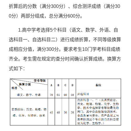
折算后的分数
（满分
300
分）、综合
测评
成绩（满分
30
0
分）
两
部分组成，总分满分
600
分
。
1.高中学考选择5个科目（语文、数学、外语、自
选科目一、自选科目二）进行成绩折算，不同等级换算
成相应分值，满分300分。要求考生10门学考科目成绩
齐全。
考生需在规定的查分时间确认折算成绩。
换算方
式如下：