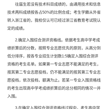
往届生
若没有技术科目成绩的，
由通用技术和信息
技术两科成绩按各占
50%的比例合成；考生
学籍
从外省
转入浙江省的，我
校
仅认可已经过浙江省教育考试院认
定的成绩。
2.确定入围综合测评资格线。依据考生高中学考成
绩折算后的分数，按照专业志愿优先的原则，从高分到
低分排序，按各专业招生计划数1:5确定入围综合测评
资格的考生名单。
如果第一专业志愿不能满足的考生，
按其第二专业志愿投档，仍不能满足的按其第三专业志
愿投档，依次投档，额满为止。若某一专业入围资格线
的考生出现高中学考成绩折算后的总分相同的情况一并
入围。
3.在确定入围综合测评资格线过程中，考生高中学