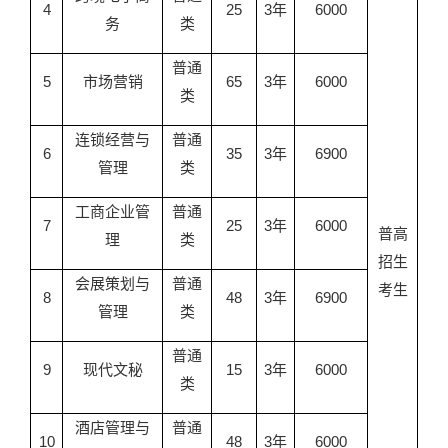
4
25
3年
6000
务
类
普通
5
市场营销
65
3年
6000
类
连锁经营与
普通
6
35
3年
6900
管理
类
工商企业管
普通
7
25
3年
6000
普高
理
类
招生
会展策划与
普通
考生
8
48
3年
6900
管理
类
普通
9
现代文秘
15
3年
6000
类
酒店管理与
普通
10
48
3年
6000