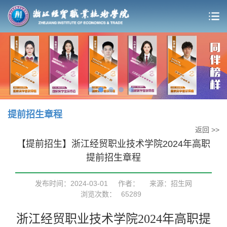
提前招生章程
返回 >>
【提前招生】浙江经贸职业技术学院2024年高职
提前招生章程
发布时间：2024-03-01
作者：
来源：招生网
浏览次数：
65289
浙江经贸职业技术学院
202
4
年高职提