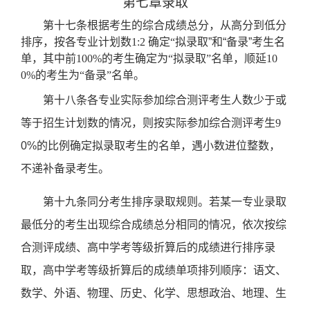
第七章录取
第十七条根据考生的综合成绩总分，
从高分到低分
排序，
按各专业计划数
1:2 确定“
拟录取
”和“备录”
考生名
单
，其中前
100%的考生确定为“拟录取”名单，顺延10
0%的考生为“备录”名单。
第十八条各专业实际参加综合测评考生人数少于或
等于招生计划数的情况，则按实际参加综合测评考生
9
0%
的比例确定拟录取考生的名单，遇小数进位整数，
不递补备录考生。
第十九条同分考生排序录取规则。若某一专业录取
最低分的考生出现综合成绩总分相同的情况，依次按综
合测评成绩、高中学考等级折算后的成绩进行排序录
取，高中学考等级折算后的成绩单项排列顺序：语文、
数学、外语、物理、历史、化学、思想政治、地理、
生