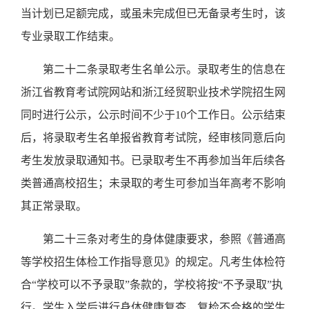
当计划已足额完成，或虽未完成但已无备录考生时，该
专业录取工作结束。
第二十二条录取考生名单公示。录取考生的信息在
浙江省教育考试院网站和浙江经贸职业技术学院招生网
同时进行公示，公示时间不少于
10个工作日。公示结束
后，将录取考生名单报省教育考试院，经审核同意后向
考生发放录取通知书。
已录取考生不再参加当年后续各
类普通高校招生
；未录取的考生可参加当年高考不影响
其正常录取
。
第二十三条对考生的身体健康要求，参照《普通高
等学校招生体检工作指导意见》的规定。凡考生体检符
合
“学校可以不予录取”条款的，学校将按“不予录取”执
行。学生入学后进行身体健康复查，复检不合格的学生