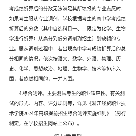
考成绩折算后的分数无法满足其所填报的专业志愿时，
如果考生服从专业调剂，学校根据考生的高中学考成绩
折算后的分数（
其中自选科目一、二限定为化学、
生物
学
进行折算
）从高分到低分调剂到招生计划缺额的专
业。服从调剂过程中，若出现高中学考成绩折算后的总
分相同的情况，依次按语文、数学、外语、物理、历
史、化学、思想政治、地理、
生物学
、技术等排序入
围，若依然相同的，一并入围。
4.综合测评。主要测试考生的
职业适应性
。有关测
试的形式、内容、评分规则等，详见《浙江经贸职业技
术学院
202
4
年高职提前招生综合测评实施细则》（另行
制定，在学校招生网站上公布）。