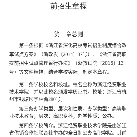
前招生章程
第一章总则
第一条
根据《浙江省深化高校考试招生制度综合改
革试点方案》（浙政发〔
2014〕37号）、《浙江省高职
提前招生试点管理暂行办法》（
浙教试院〔
2016〕1
3
号
）等文件精神
，结合学校实际，制定
本章程。
第二条学校校名和
校址。校名全称为浙江经贸职业
技术学院，并以此校名颁发学历证书。校址：浙江省杭
州市钱塘区学林街
280号。
第三条办学类型、层次和性质。办学类型：高等职
业技术教育；层次：高职专科；办学性质：公办。
第四条学校简介。浙江经贸职业技术学院是由浙江
省供销合作社联合社举办的全日制公办高职学院。其前