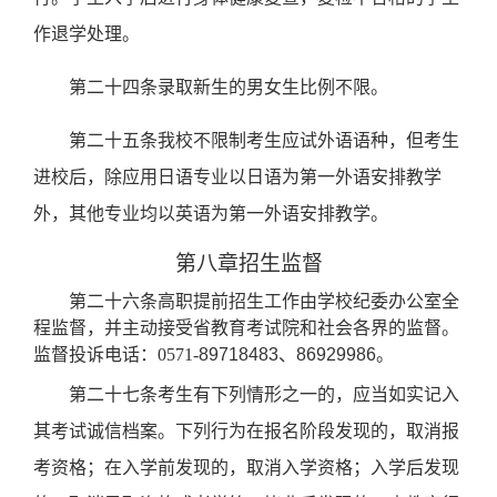
作退学处理。
第二十四条录取新生的男女生比例不限。
第二十五条我校
不限制考生应试外语语种，但考生
进校后
，除应用日语专业以日语
为第一外语安排教学
外，其他
专业均以英语为第一外语安排教学。
第八章招生监督
第二十六条高职提前招生工作由学校纪委办公室全
程监督，并主动接受省教育考试院和社会各界的监督。
监督投诉电话：
0571-
89718483
、
86929986
。
第二十七条
考生有下列情形之一的，应当如实记入
其考试诚信档案。下列行为在报名阶段发现的，取消报
考资格；在入学前发现的，取消入学资格；入学后发现