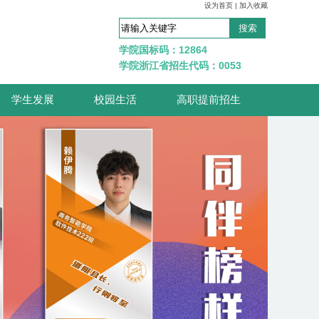
设为首页
|
加入收藏
学院国标码：12864
学院浙江省招生代码：0053
学生发展
校园生活
高职提前招生