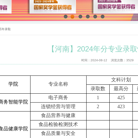
历年录取
【河南】2024年分专业录
时间：2024-08-12 浏览次数：
3529
文科计划
学院
专业名称
录取数
最高分
电子商务
1
425
商务智能学院
连锁经营与管理
2
423
食品营养与健康
食品检验检测技术
食品健康学院
食品质量与安全