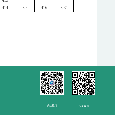
415
414
30
416
397
关注微信
招生微博