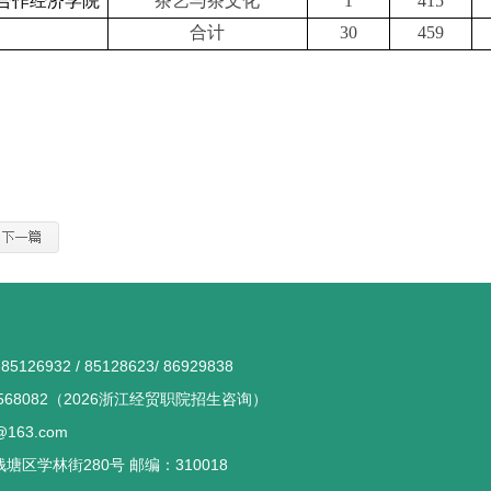
合作经济学院
茶艺与茶文化
1
415
合计
30
459
们
126932 / 85128623/ 86929838
568082（2026浙江经贸职院招生咨询）
163.com
区学林街280号 邮编：310018