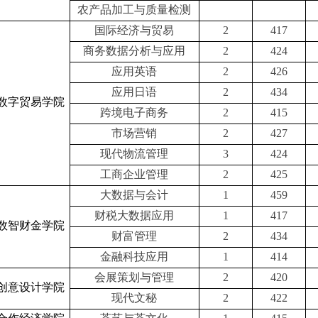
农产品加工与质量检测
国际经济与贸易
2
417
商务数据分析与应用
2
424
应用英语
2
426
应用日语
2
434
数字贸易学院
跨境电子商务
2
415
市场营销
2
427
现代物流管理
3
424
工商企业管理
2
425
大数据与会计
1
459
财税大数据应用
1
417
数智财金学院
财富管理
2
434
金融科技应用
1
414
会展策划与管理
2
420
创意设计学院
现代文秘
2
422