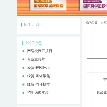
您的位置：
首页
招生计划
经贸特色
网络校园开放日
专业宣传片
经贸•校园环境
经贸•媒体聚焦
学
经贸•同伴榜样
食品健
招生访谈实录