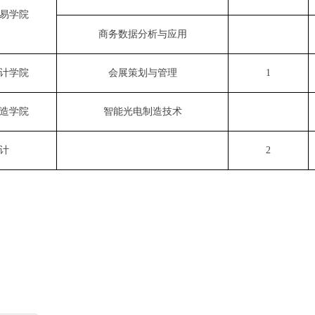
易学院
商务数据分析与应用
计学院
会展策划与管理
1
造学院
智能光电制造技术
计
2