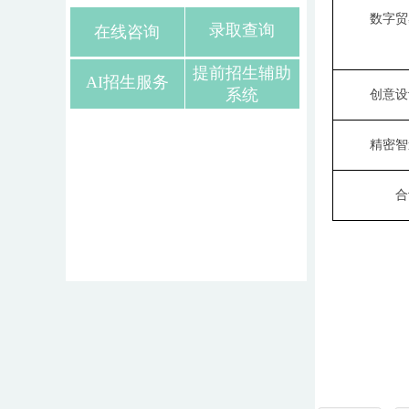
数字贸
录取查询
在线咨询
提前招生辅助
AI招生服务
系统
创意设
精密智
合