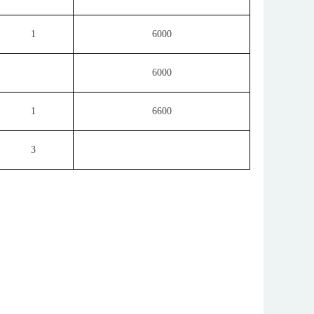
1
6000
6000
1
6600
3