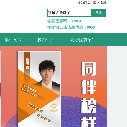
设为首页
|
加入收藏
学院国标码：12864
学院浙江省招生代码：0053
学生发展
校园生活
高职提前招生