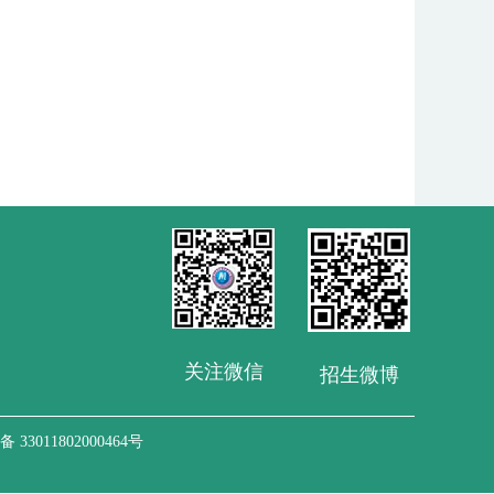
关注微信
招生微博
33011802000464号