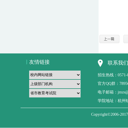
友情链接
联系我
招生热线：0571-8512
官方QQ群：789
电子邮箱：jmzs@1
学院地址：杭州钱塘
Copyright©200