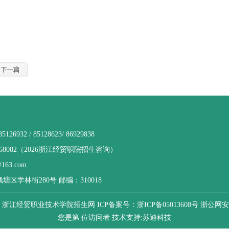
们
6932 / 85128623/ 86929838
568082（2026浙江经贸职院招生咨询）
63.com
区学林街280号 邮编：310018
6-2017 浙江经贸职业技术学院招生网
ICP备案号：浙ICP备05013608号
浙公网安备 
您是第
位访问者
技术支持:苏迪科技